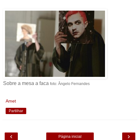
Sobre a mesa a faca
foto: Ângelo Fernandes
Amet
Partilhar
‹
›
Página inicial