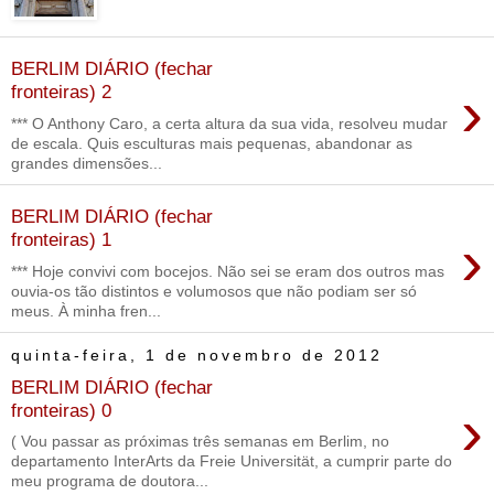
BERLIM DIÁRIO (fechar
›
fronteiras) 2
*** O Anthony Caro, a certa altura da sua vida, resolveu mudar
de escala. Quis esculturas mais pequenas, abandonar as
grandes dimensões...
BERLIM DIÁRIO (fechar
›
fronteiras) 1
*** Hoje convivi com bocejos. Não sei se eram dos outros mas
ouvia-os tão distintos e volumosos que não podiam ser só
meus. À minha fren...
quinta-feira, 1 de novembro de 2012
BERLIM DIÁRIO (fechar
›
fronteiras) 0
( Vou passar as próximas três semanas em Berlim, no
departamento InterArts da Freie Universität, a cumprir parte do
meu programa de doutora...