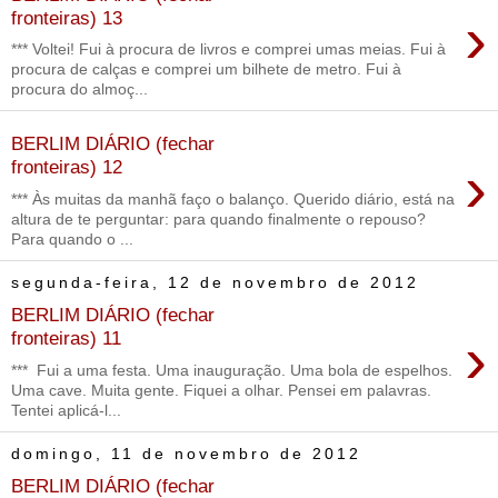
›
fronteiras) 13
*** Voltei! Fui à procura de livros e comprei umas meias. Fui à
procura de calças e comprei um bilhete de metro. Fui à
procura do almoç...
BERLIM DIÁRIO (fechar
›
fronteiras) 12
*** Às muitas da manhã faço o balanço. Querido diário, está na
altura de te perguntar: para quando finalmente o repouso?
Para quando o ...
segunda-feira, 12 de novembro de 2012
BERLIM DIÁRIO (fechar
›
fronteiras) 11
*** Fui a uma festa. Uma inauguração. Uma bola de espelhos.
Uma cave. Muita gente. Fiquei a olhar. Pensei em palavras.
Tentei aplicá-l...
domingo, 11 de novembro de 2012
BERLIM DIÁRIO (fechar