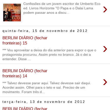
›
Confissões de um jovem escritor de Umberto Eco
ed. Livros Horizonte "O Papa e o Dalai Lama
podem passar anos a discu...
quinta-feira, 15 de novembro de 2012
BERLIM DIÁRIO (fechar
›
fronteiras) 15
*** Vou aproveitar a deixa do dia anterior para expor o que o
protagonista procurou. Assim preto no branco. Já o dei a
entender. Disse ...
BERLIM DIÁRIO (fechar
›
fronteiras) 14
*** Talvez devesse parar aqui. Talvez devesse sair daqui.
Acordei assim. Olhei para o teto e saí. Preciso de um
movimento. Foram três d...
terça-feira, 13 de novembro de 2012
BERLIM DIÁRIO (fechar