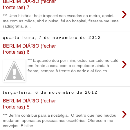
BERLIM DIÁRIO (fechar
›
fronteiras) 7
*** Uma história: hoje tropecei nas escadas do metro, apoiei-
me com as mãos, abri o pulso, fui ao hospital, fizeram-me uma
radiografia, a...
quarta-feira, 7 de novembro de 2012
BERLIM DIÁRIO (fechar
fronteiras) 6
›
*** E quando dou por mim, estou sentado no café
em frente a casa com o computador ainda à
frente, sempre à frente do nariz e aí fico co...
terça-feira, 6 de novembro de 2012
BERLIM DIÁRIO (fechar
›
fronteiras) 5
*** Berlim contribui para a nostalgia. O teatro que não mudou,
mudaram apenas as pessoas nos escritórios. Oferecem-me
cervejas. E bilhe...