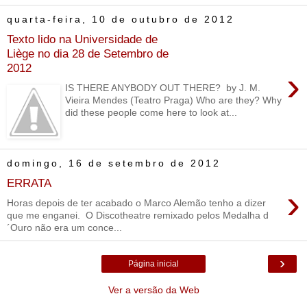
quarta-feira, 10 de outubro de 2012
Texto lido na Universidade de
Liège no dia 28 de Setembro de
2012
›
IS THERE ANYBODY OUT THERE? by J. M.
Vieira Mendes (Teatro Praga) Who are they? Why
did these people come here to look at...
domingo, 16 de setembro de 2012
ERRATA
›
Horas depois de ter acabado o Marco Alemão tenho a dizer
que me enganei. O Discotheatre remixado pelos Medalha d
´Ouro não era um conce...
›
Página inicial
Ver a versão da Web