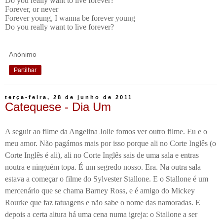
Do you really want to live forever?
Forever, or never
Forever young, I wanna be forever young
Do you really want to live forever?
Anónimo
Partilhar
terça-feira, 28 de junho de 2011
Catequese - Dia Um
A seguir ao filme da Angelina Jolie fomos ver outro filme. Eu e o
meu amor. Não pagámos mais por isso porque ali no Corte Inglês (o
Corte Inglês é ali), ali no Corte Inglês sais de uma sala e entras
noutra e ninguém topa. É um segredo nosso. Era. Na outra sala
estava a começar o filme do Sylvester Stallone. E o Stallone é um
mercenário que se chama Barney Ross, e é amigo do Mickey
Rourke que faz tatuagens e não sabe o nome das namoradas. E
depois a certa altura há uma cena numa igreja: o Stallone a ser