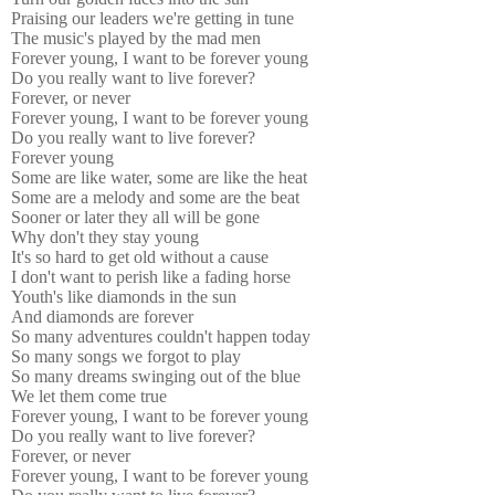
Praising our leaders we're getting in tune
The music's played by the mad men
Forever young, I want to be forever young
Do you really want to live forever?
Forever, or never
Forever young, I want to be forever young
Do you really want to live forever?
Forever young
Some are like water, some are like the heat
Some are a melody and some are the beat
Sooner or later they all will be gone
Why don't they stay young
It's so hard to get old without a cause
I don't want to perish like a fading horse
Youth's like diamonds in the sun
And diamonds are forever
So many adventures couldn't happen today
So many songs we forgot to play
So many dreams swinging out of the blue
We let them come true
Forever young, I want to be forever young
Do you really want to live forever?
Forever, or never
Forever young, I want to be forever young