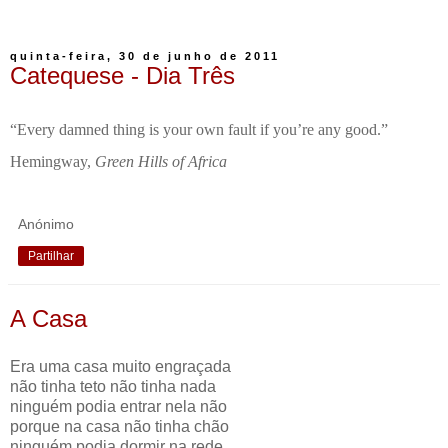
quinta-feira, 30 de junho de 2011
Catequese - Dia Três
“Every damned thing is your own fault if you’re any good.”
Hemingway,
Green Hills of Africa
Anónimo
Partilhar
A Casa
Era uma casa muito engraçada
não tinha teto não tinha nada
ninguém podia entrar nela não
porque na casa não tinha chão
ninguém podia dormir na rede