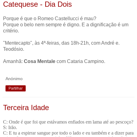
Catequese - Dia Dois
Porque é que o Romeo Castellucci é mau?
Porque o belo nem sempre é digno. E a dignificação é um
critério.
"Mentecapto", às 4ª-feiras, das 18h-21h, com André e.
Teodósio.
Amanhã:
Cosa Mentale
com Cataria Campino.
Anónimo
Partilhar
Terceira Idade
C: Onde é que foi que estávamos enfiados em lama até ao pescoço?
S: Irão.
C: E tu a espirrar sangue por todo o lado e eu também e a dizer para