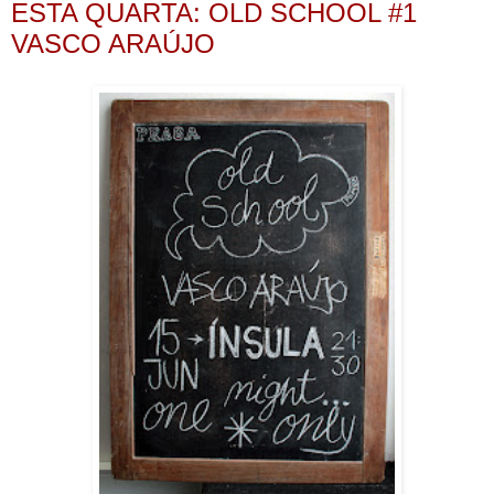
ESTA QUARTA: OLD SCHOOL #1
VASCO ARAÚJO