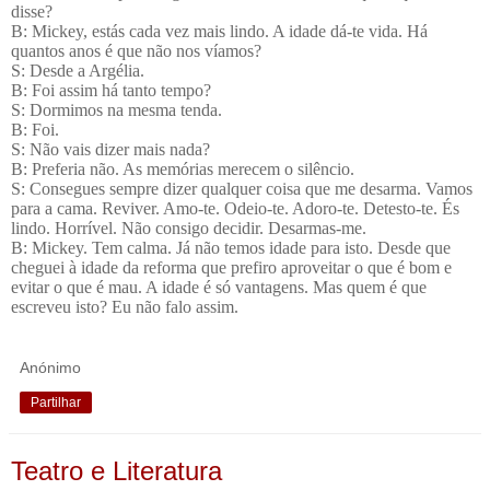
disse?
B: Mickey, estás cada vez mais lindo. A idade dá-te vida. Há
quantos anos é que não nos víamos?
S: Desde a Argélia.
B: Foi assim há tanto tempo?
S: Dormimos na mesma tenda.
B: Foi.
S: Não vais dizer mais nada?
B: Preferia não. As memórias merecem o silêncio.
S: Consegues sempre dizer qualquer coisa que me desarma. Vamos
para a cama. Reviver. Amo-te. Odeio-te. Adoro-te. Detesto-te. És
lindo. Horrível. Não consigo decidir. Desarmas-me.
B: Mickey. Tem calma. Já não temos idade para isto. Desde que
cheguei à idade da reforma que prefiro aproveitar o que é bom e
evitar o que é mau. A idade é só vantagens. Mas quem é que
escreveu isto? Eu não falo assim.
Anónimo
Partilhar
Teatro e Literatura