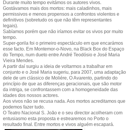
Durante muito tempo evitámos os autores vivos.
Gostávamos mais dos mortos: mais caladinhos, mais
permissivos e menos propensos a confrontos violentos e
definitivos (sobretudo os que não têm representantes
legais).
Sabíamos porém que não iríamos evitar os vivos por muito
tempo.
Super-gorila foi o primeiro espectáculo em que encarámos
esse facto. Em Montemor-o-Novo, na Black Box do Espaço
do Tempo, num dueto entre André Teodósio e José Maria
Vieira Mendes.
A partir daí surgiu a ideia de voltarmos a trabalhar em
conjunto e o José Maria sugeriu, para 2007, uma adaptação
dele de um clássico de Moliére, O Avarento, partindo do
princípio de que as diferenças geracionais, que são motor
da intriga, se confrontassem com a homogeneidade das
idades dos nossos actores.
Aos vivos não se recusa nada. Aos mortos acreditamos que
podemos fazer tudo.
O Teatro Nacional S. João e o seu director acolheram com
entusiasmo esta proposta e estrearemos no Porto o
resultado final. Entre mortos e vivos alguém escapará.