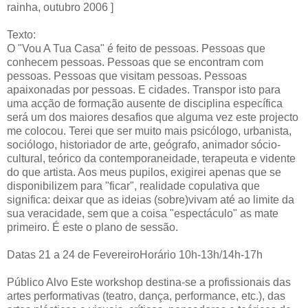
rainha, outubro 2006 ]
Texto:
O "Vou A Tua Casa" é feito de pessoas. Pessoas que
conhecem pessoas. Pessoas que se encontram com
pessoas. Pessoas que visitam pessoas. Pessoas
apaixonadas por pessoas. E cidades. Transpor isto para
uma acção de formação ausente de disciplina específica
será um dos maiores desafios que alguma vez este projecto
me colocou. Terei que ser muito mais psicólogo, urbanista,
sociólogo, historiador de arte, geógrafo, animador sócio-
cultural, teórico da contemporaneidade, terapeuta e vidente
do que artista. Aos meus pupilos, exigirei apenas que se
disponibilizem para "ficar", realidade copulativa que
significa: deixar que as ideias (sobre)vivam até ao limite da
sua veracidade, sem que a coisa "espectáculo" as mate
primeiro. É este o plano de sessão.
Datas 21 a 24 de FevereiroHorário 10h-13h/14h-17h
Público Alvo Este workshop destina-se a profissionais das
artes performativas (teatro, dança, performance, etc.), das