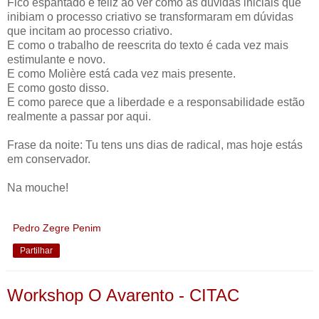
Fico espantado e feliz ao ver como as dúvidas iniciais que
inibiam o processo criativo se transformaram em dúvidas
que incitam ao processo criativo.
E como o trabalho de reescrita do texto é cada vez mais
estimulante e novo.
E como Molière está cada vez mais presente.
E como gosto disso.
E como parece que a liberdade e a responsabilidade estão
realmente a passar por aqui.
Frase da noite: Tu tens uns dias de radical, mas hoje estás
em conservador.
Na mouche!
Pedro Zegre Penim
Partilhar
Workshop O Avarento - CITAC