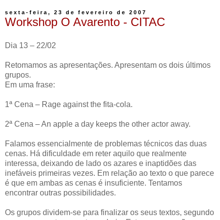
sexta-feira, 23 de fevereiro de 2007
Workshop O Avarento - CITAC
Dia 13 – 22/02
Retomamos as apresentações. Apresentam os dois últimos
grupos.
Em uma frase:
1ª Cena – Rage against the fita-cola.
2ª Cena – An apple a day keeps the other actor away.
Falamos essencialmente de problemas técnicos das duas
cenas. Há dificuldade em reter aquilo que realmente
interessa, deixando de lado os azares e inaptidões das
inefáveis primeiras vezes. Em relação ao texto o que parece
é que em ambas as cenas é insuficiente. Tentamos
encontrar outras possibilidades.
Os grupos dividem-se para finalizar os seus textos, segundo