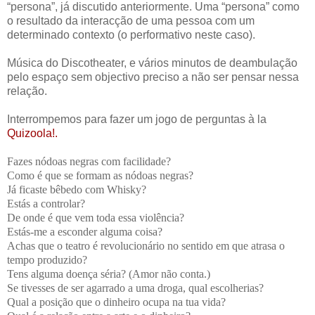
“persona”, já discutido anteriormente. Uma “persona” como
o resultado da interacção de uma pessoa com um
determinado contexto (o performativo neste caso).
Música do Discotheater, e vários minutos de deambulação
pelo espaço sem objectivo preciso a não ser pensar nessa
relação.
Interrompemos para fazer um jogo de perguntas à la
Quizoola!.
Fazes nódoas negras com facilidade?
Como é que se formam as nódoas negras?
Já ficaste bêbedo com Whisky?
Estás a controlar?
De onde é que vem toda essa violência?
Estás-me a esconder alguma coisa?
Achas que o teatro é revolucionário no sentido em que atrasa o
tempo produzido?
Tens alguma doença séria? (Amor não conta.)
Se tivesses de ser agarrado a uma droga, qual escolherias?
Qual a posição que o dinheiro ocupa na tua vida?