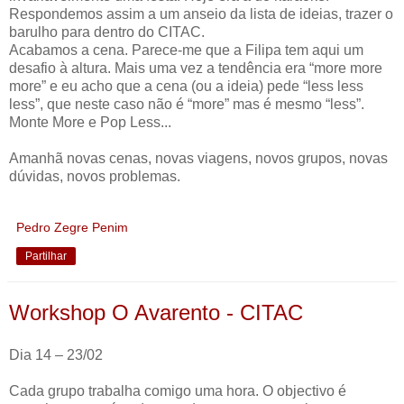
Respondemos assim a um anseio da lista de ideias, trazer o
barulho para dentro do CITAC.
Acabamos a cena. Parece-me que a Filipa tem aqui um
desafio à altura. Mais uma vez a tendência era “more more
more” e eu acho que a cena (ou a ideia) pede “less less
less”, que neste caso não é “more” mas é mesmo “less”.
Monte More e Pop Less...
Amanhã novas cenas, novas viagens, novos grupos, novas
dúvidas, novos problemas.
Pedro Zegre Penim
Partilhar
Workshop O Avarento - CITAC
Dia 14 – 23/02
Cada grupo trabalha comigo uma hora. O objectivo é