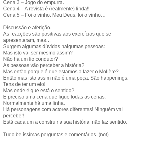
Cena 3 – Jogo do empurra.
Cena 4 – A revista é (realmente) linda!!
Cena 5 – Foi o vinho, Meu Deus, foi o vinho…
Discussão e aferição.
As reacções são positivas aos exercícios que se
apresentaram, mas…
Surgem algumas dúvidas nalgumas pessoas:
Mas isto vai ser mesmo assim?
Não há um fio condutor?
As pessoas vão perceber a história?
Mas então porque é que estamos a fazer o Molière?
Então mas isto assim não é uma peça. São happenings.
Tens de ter um elo!
Mas onde é que está o sentido?
É preciso uma cena que ligue todas as cenas.
Normalmente há uma linha.
Há personagens com actores diferentes! Ninguém vai
perceber!
Está cada um a construir a sua história, não faz sentido.
Tudo belíssimas perguntas e comentários. (not)