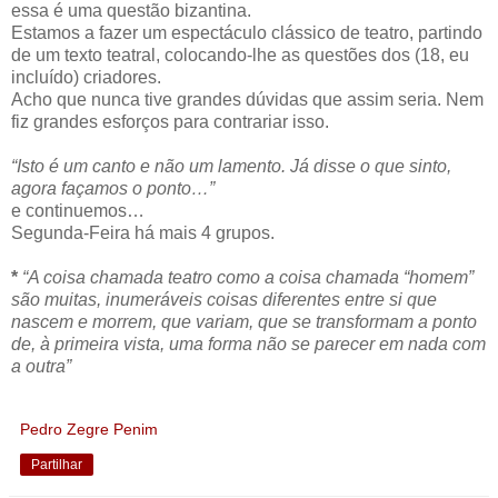
essa é uma questão bizantina.
Estamos a fazer um espectáculo clássico de teatro, partindo
de um texto teatral, colocando-lhe as questões dos (18, eu
incluído) criadores.
Acho que nunca tive grandes dúvidas que assim seria. Nem
fiz grandes esforços para contrariar isso.
“Isto é um canto e não um lamento. Já disse o que sinto,
agora façamos o ponto…”
e continuemos…
Segunda-Feira há mais 4 grupos.
*
“A coisa chamada teatro como a coisa chamada “homem”
são muitas, inumeráveis coisas diferentes entre si que
nascem e morrem, que variam, que se transformam a ponto
de, à primeira vista, uma forma não se parecer em nada com
a outra”
Pedro Zegre Penim
Partilhar