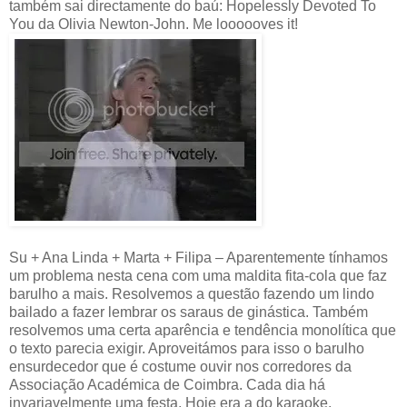
também sai directamente do baú: Hopelessly Devoted To
You da Olivia Newton-John. Me loooooves it!
Su + Ana Linda + Marta + Filipa – Aparentemente tínhamos
um problema nesta cena com uma maldita fita-cola que faz
barulho a mais. Resolvemos a questão fazendo um lindo
bailado a fazer lembrar os saraus de ginástica. Também
resolvemos uma certa aparência e tendência monolítica que
o texto parecia exigir. Aproveitámos para isso o barulho
ensurdecedor que é costume ouvir nos corredores da
Associação Académica de Coimbra. Cada dia há
invariavelmente uma festa. Hoje era a do karaoke.