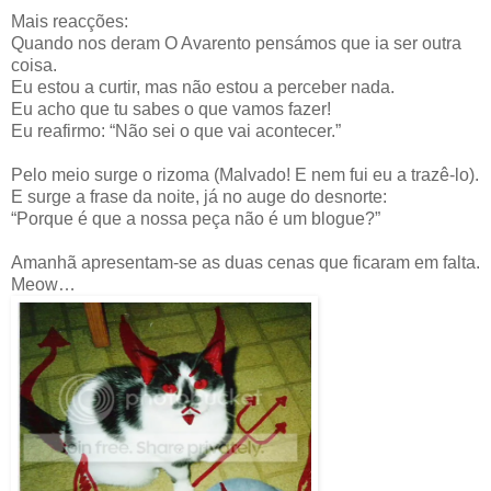
Mais reacções:
Quando nos deram O Avarento pensámos que ia ser outra
coisa.
Eu estou a curtir, mas não estou a perceber nada.
Eu acho que tu sabes o que vamos fazer!
Eu reafirmo: “Não sei o que vai acontecer.”
Pelo meio surge o rizoma (Malvado! E nem fui eu a trazê-lo).
E surge a frase da noite, já no auge do desnorte:
“Porque é que a nossa peça não é um blogue?”
Amanhã apresentam-se as duas cenas que ficaram em falta.
Meow…