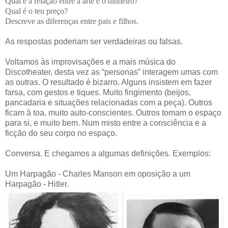
Qual é a relação entre a arte e o dinheiro?
Qual é o teu preço?
Descreve as diferenças entre pais e filhos.
As respostas poderiam ser verdadeiras ou falsas.
Voltamos às improvisações e a mais música do
Discotheater, desta vez as “personas” interagem umas com
as outras. O resultado é bizarro. Alguns insistem em fazer
farsa, com gestos e tiques. Muito fingimento (beijos,
pancadaria e situações relacionadas com a peça). Outros
ficam à toa, muito auto-conscientes. Outros tomam o espaço
para si, e muito bem. Num misto entre a consciência e a
ficção do seu corpo no espaço.
Conversa. E chegamos a algumas definições. Exemplos:
Um Harpagão - Charles Manson em oposição a um
Harpagão - Hitler.