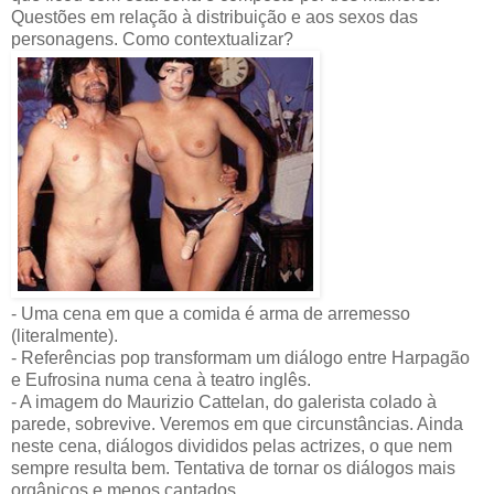
Questões em relação à distribuição e aos sexos das
personagens. Como contextualizar?
- Uma cena em que a comida é arma de arremesso
(literalmente).
- Referências pop transformam um diálogo entre Harpagão
e Eufrosina numa cena à teatro inglês.
- A imagem do Maurizio Cattelan, do galerista colado à
parede, sobrevive. Veremos em que circunstâncias. Ainda
neste cena, diálogos divididos pelas actrizes, o que nem
sempre resulta bem. Tentativa de tornar os diálogos mais
orgânicos e menos cantados.