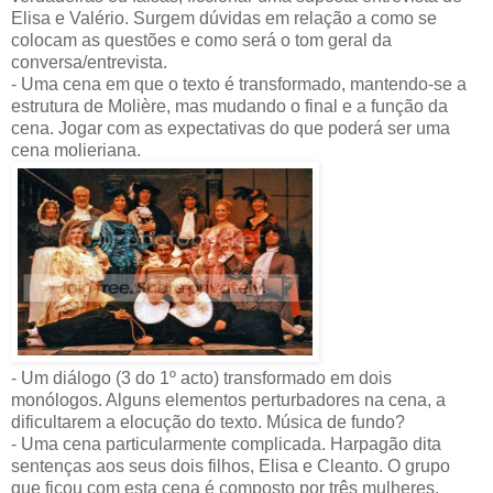
Elisa e Valério. Surgem dúvidas em relação a como se
colocam as questões e como será o tom geral da
conversa/entrevista.
- Uma cena em que o texto é transformado, mantendo-se a
estrutura de Molière, mas mudando o final e a função da
cena. Jogar com as expectativas do que poderá ser uma
cena molieriana.
- Um diálogo (3 do 1º acto) transformado em dois
monólogos. Alguns elementos perturbadores na cena, a
dificultarem a elocução do texto. Música de fundo?
- Uma cena particularmente complicada. Harpagão dita
sentenças aos seus dois filhos, Elisa e Cleanto. O grupo
que ficou com esta cena é composto por três mulheres.