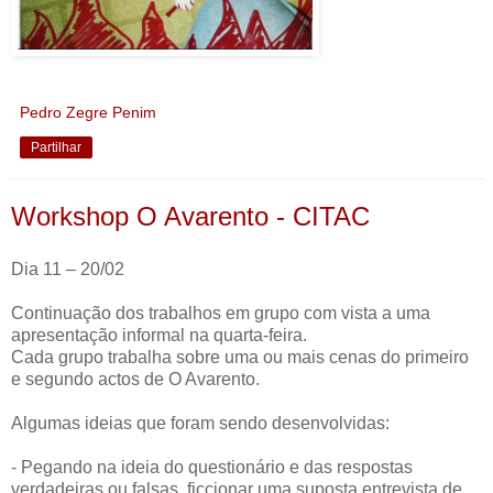
Pedro Zegre Penim
Partilhar
Workshop O Avarento - CITAC
Dia 11 – 20/02
Continuação dos trabalhos em grupo com vista a uma
apresentação informal na quarta-feira.
Cada grupo trabalha sobre uma ou mais cenas do primeiro
e segundo actos de O Avarento.
Algumas ideias que foram sendo desenvolvidas:
- Pegando na ideia do questionário e das respostas
verdadeiras ou falsas, ficcionar uma suposta entrevista de