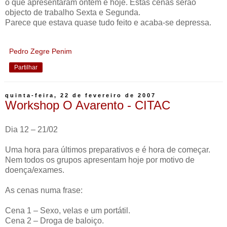
o que apresentaram ontem e hoje. Estas cenas serão
objecto de trabalho Sexta e Segunda.
Parece que estava quase tudo feito e acaba-se depressa.
Pedro Zegre Penim
Partilhar
quinta-feira, 22 de fevereiro de 2007
Workshop O Avarento - CITAC
Dia 12 – 21/02
Uma hora para últimos preparativos e é hora de começar.
Nem todos os grupos apresentam hoje por motivo de
doença/exames.
As cenas numa frase:
Cena 1 – Sexo, velas e um portátil.
Cena 2 – Droga de baloiço.