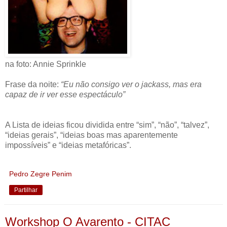
na foto: Annie Sprinkle
Frase da noite:
“Eu não consigo ver o jackass, mas era
capaz de ir ver esse espectáculo”
A Lista de ideias ficou dividida entre “sim”, “não”, “talvez”,
“ideias gerais”, “ideias boas mas aparentemente
impossíveis” e “ideias metafóricas”.
Pedro Zegre Penim
Partilhar
Workshop O Avarento - CITAC