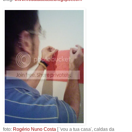
foto:
Rogério Nuno Costa
[ 'vou a tua casa', caldas da