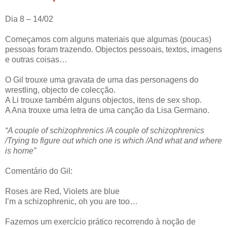
Dia 8 – 14/02
Começamos com alguns materiais que algumas (poucas)
pessoas foram trazendo. Objectos pessoais, textos, imagens
e outras coisas…
O Gil trouxe uma gravata de uma das personagens do
wrestling, objecto de colecção.
A Li trouxe também alguns objectos, itens de sex shop.
A Ana trouxe uma letra de uma canção da Lisa Germano.
“A couple of schizophrenics /A couple of schizophrenics
/Trying to figure out which one is which /And what and where
is home”
Comentário do Gil:
Roses are Red, Violets are blue
I’m a schizophrenic, oh you are too…
Fazemos um exercício prático recorrendo à noção de