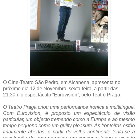
O Cine-Teatro São Pedro, em Alcanena, apresenta no
próximo dia 12 de Novembro, sexta-feira, a partir das
21:30h, o espectáculo “Eurovision”, pelo Teatro Praga.
O Teatro Praga criou uma performance irónica e multilingue.
Com Eurovision, é proposto um espectáculo de visão
particular, um objecto tremendo como a Europa e ao mesmo
tempo pequeno como um guilty pleasure. As fronteiras estão
finalmente abertas, a partir do velho continente tenta-se a
construção de uma narrativa, um concurso longo e viciado