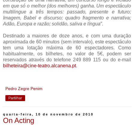
em que só o melhor (dos melhores) ganha. Um espectáculo
multilingue a três tempos: passado, presente e futuro;
Imagem, Babel e discurso; quadro fragmento e narrativa;
Adão, Europa e razão; solidão, saliva e língua
”.
Destinado a maiores de doze anos, e com uma duração
aproximada de 60 minutos (sem intervalo), este espectáculo
tem uma lotação máxima de 60 espectadores. Como
habitualmente, os bilhetes, no valor de 5€, podem ser
reservados através do telefone 249 889 115 ou do e-mail
bilheteira@cine-teatro.alcanena.pt
.
Pedro Zegre Penim
Partilhar
quarta-feira, 10 de novembro de 2010
On Acting