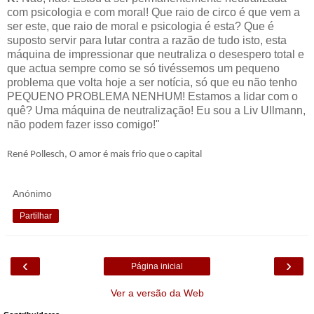
com psicologia e com moral! Que raio de circo é que vem a
ser este, que raio de moral e psicologia é esta? Que é
suposto servir para lutar contra a razão de tudo isto, esta
máquina de impressionar que neutraliza o desespero total e
que actua sempre como se só tivéssemos um pequeno
problema que volta hoje a ser notícia, só que eu não tenho
PEQUENO PROBLEMA NENHUM! Estamos a lidar com o
quê? Uma máquina de neutralização! Eu sou a Liv Ullmann,
não podem fazer isso comigo!"
René Pollesch, O amor é mais frio que o capital
Anónimo
Partilhar
‹
›
Página inicial
Ver a versão da Web