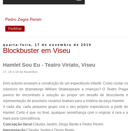
Pedro Zegre Penim
Partilhar
quarta-feira, 17 de novembro de 2010
Blockbuster em Viseu
Hamlet Sou Eu - Teatro Viriato, Viseu
17, 18 e 19 de Novembro
Dois actores ensaiam a construção de um espectáculo infantil. Como contar os
clássicos do dramaturgo William Shakespeare a crianças? O Teatro Praga
parece ter encontrado a solução ao propor um desafio de descoberta e
representação de possíveis cenários teatrais para a história da peça Hamlet.
A cada dia, cada pequeno grupo cria o seu próprio espectáculo a partir de
Hamlet. Certo é que no final, qualquer semelhança com o original é rara e a
mais pura coincidência.
Concepção Geral
Cláudia Jardim, Diogo Bento e Pedro Penim
Interpretação
Cláudia Jardim e Diogo Bento