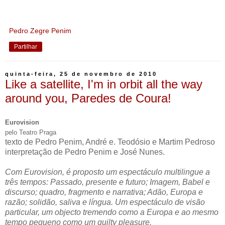
Pedro Zegre Penim
Partilhar
quinta-feira, 25 de novembro de 2010
Like a satellite, I'm in orbit all the way
around you, Paredes de Coura!
Eurovision
pelo Teatro Praga
texto de Pedro Penim, André e. Teodósio e Martim Pedroso
interpretação de Pedro Penim e José Nunes.
Com Eurovision, é proposto um espectáculo multilingue a
três tempos: Passado, presente e futuro; Imagem, Babel e
discurso; quadro, fragmento e narrativa; Adão, Europa e
razão; solidão, saliva e língua. Um espectáculo de visão
particular, um objecto tremendo como a Europa e ao mesmo
tempo pequeno como um guilty pleasure.