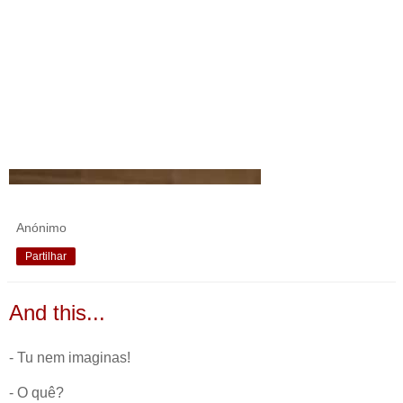
Anónimo
Partilhar
And this...
- Tu nem imaginas!
- O quê?