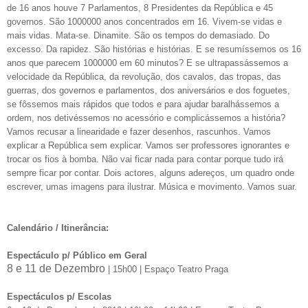
de 16 anos houve 7 Parlamentos, 8 Presidentes da República e 45
governos. São 1000000 anos concentrados em 16. Vivem-se vidas e
mais vidas. Mata-se. Dinamite. São os tempos do demasiado. Do
excesso. Da rapidez. São histórias e histórias. E se resumíssemos os 16
anos que parecem 1000000 em 60 minutos? E se ultrapassássemos a
velocidade da República, da revolução, dos cavalos, das tropas, das
guerras, dos governos e parlamentos, dos aniversários e dos foguetes,
se fôssemos mais rápidos que todos e para ajudar baralhássemos a
ordem, nos detivéssemos no acessório e complicássemos a história?
Vamos recusar a linearidade e fazer desenhos, rascunhos. Vamos
explicar a República sem explicar. Vamos ser professores ignorantes e
trocar os fios à bomba. Não vai ficar nada para contar porque tudo irá
sempre ficar por contar. Dois actores, alguns adereços, um quadro onde
escrever, umas imagens para ilustrar. Música e movimento. Vamos suar.
Calendário / Itinerância:
Espectáculo p/ Público em Geral
8 e 11 de Dezembro
| 15h00 | Espaço Teatro Praga
Espectáculos p/ Escolas