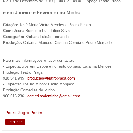
6 a 10 de Dezembro de 2010 | 10h00 e 14h00 | Espaço Teatro Praga
e em Janeiro e Fevereiro no Minho...
Criação:
José Maria Vieira Mendes e Pedro Penim
Com:
Joana Barrios e Luís Filipe Silva
Cenografia:
Bárbara Falcão Fernandes
Produção:
Catarina Mendes, Cristina Correia e Pedro Morgado
Para mais informações é favor contactar:
- Espectáculos em Lisboa e no resto do país: Catarina Mendes
Produção Teatro Praga
918 541 945 |
producao@teatropraga.com
- Espectáculos no Minho: Pedro Morgado
Produção Comedias do Minho
966 516 236 |
comediasdominho@gmail.com
Pedro Zegre Penim
Partilhar