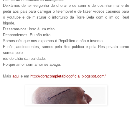
Deixámos de ter vergonha de chorar e de sorrir e de cozinhar mal e de
pedir aos pais para carregar o telemóvel e de fazer vídeos caseiros para
o youtube e de misturar o infortúnio da Torre Bela com o im do Real
bigode.
Disseram-nos: Isso é um mito.
Respondemos: Eu não mito!
Somos nós que nos expomos à República e não o inverso.
E nós, adolescentes, somos pela Res publica e pela Res privata como
somos pelo
rés-do-chão da realidade.
Porque amor com amor se apaga.
Mais
aqui
e em
http://obracompletablogoficial.blogspot.com/