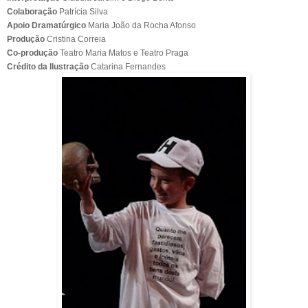
Colaboração
Patrícia Silva
Apoio Dramatúrgico
Maria João da Rocha Afonso
Produção
Cristina Correia
Co-produção
Teatro Maria Matos e Teatro Praga
Crédito da Ilustração
Catarina Fernandes