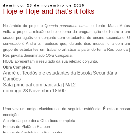
domingo, 28 de novembro de 2010
Hoje e Hoje and that's it folks
No âmbito do projecto
Quando pensamos em…
, o Teatro Maria Matos
volta a propor a relexão sobre o tema da programação do Teatro a um
criador português em conjunto com estudantes do ensino secundário. O
convidado é André e. Teodósio que, durante dois meses, cria com um
grupo de estudantes um trabalho artístico a partir do tema Res publica |
Res privata denominado
Obra Completa
.
HOJE
apresentam o resultado da sua relexão conjunta.
Obra Completa
André e. Teodósio e estudantes da Escola Secundária
Camões
Sala principal com bancada | M/12
domingo 28 Novembro 18h00
Uma vez um amigo elucidou-nos da seguinte evidência: É esta a nossa
condição.
A partir daquele dia a Obra ficou completa.
Fomos de Platão a Platoon.
Fomos de Aristóteles a Aristogatos.