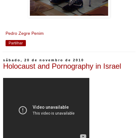
Pedro Zegre Penim
Partilhar
sábado, 20 de novembro de 2010
Holocaust and Pornography in Israel