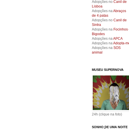
Adopções no
Canil de
Lisboa
Adopções na
Abraços
de 4 patas
Adopções no
Canil de
Sintra
Adopções na
Focinhos 
Bigodes
Adopções na
APCA
Adopções na
Adopta-m
Adopções na
SOS
animal
MUSEU SUPERNOVA
24h (clique na foto)
SONHO DE UMA NOITE