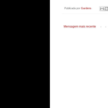
Publicada por
Gardens
Mensagem mais recente