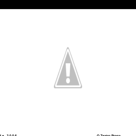
de 2006
O Teatro Praga