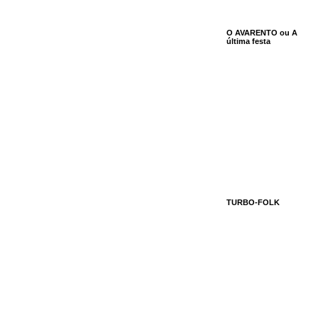
O AVARENTO ou A
última festa
TURBO-FOLK