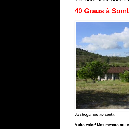
40 Graus à Som
Já chegámos ao centa!
Muito calor! Mas mesmo muit