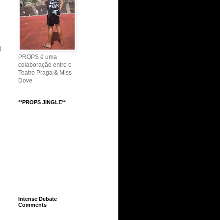
)
PROPS é uma
colaboração entre o
Teatro Praga & Miss
Dove
**PROPS JINGLE**
Intense Debate
Comments