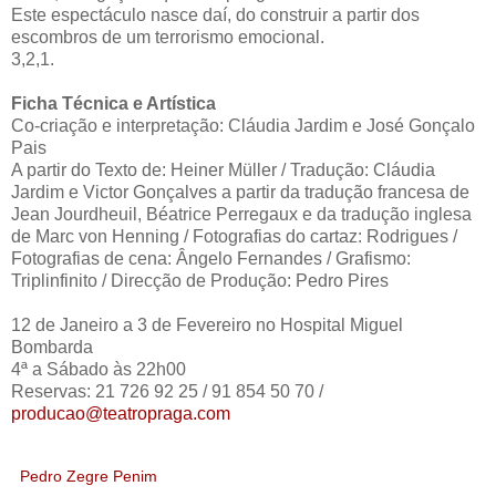
Este espectáculo nasce daí, do construir a partir dos
escombros de um terrorismo emocional.
3,2,1.
Ficha Técnica e Artística
Co-criação e interpretação: Cláudia Jardim e José Gonçalo
Pais
A partir do Texto de: Heiner Müller / Tradução: Cláudia
Jardim e Victor Gonçalves a partir da tradução francesa de
Jean Jourdheuil, Béatrice Perregaux e da tradução inglesa
de Marc von Henning / Fotografias do cartaz: Rodrigues /
Fotografias de cena: Ângelo Fernandes / Grafismo:
Triplinfinito / Direcção de Produção: Pedro Pires
12 de Janeiro a 3 de Fevereiro no Hospital Miguel
Bombarda
4ª a Sábado às 22h00
Reservas: 21 726 92 25 / 91 854 50 70 /
producao@teatropraga.com
Pedro Zegre Penim