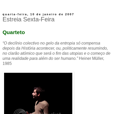
quarta-feira, 10 de janeiro de 2007
Estreia Sexta-Feira
Quarteto
“O declínio colectivo no gelo da entropia só compensa
depois da História acontecer, ou, politicamente resumindo,
no clarão atómico que será o fim das utopias e o começo de
uma realidade para além do ser humano.”
Heiner Müller,
1985