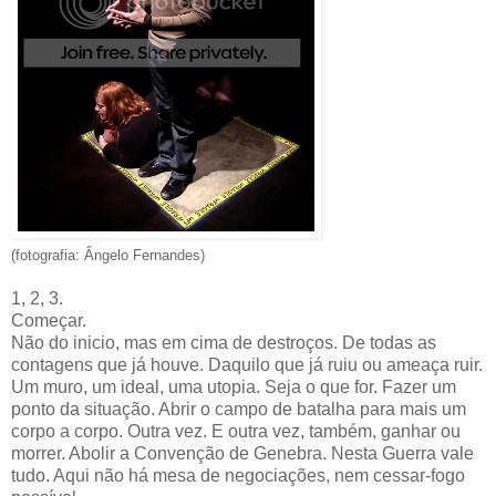
(fotografia: Ângelo Fernandes)
1, 2, 3.
Começar.
Não do inicio, mas em cima de destroços. De todas as
contagens que já houve. Daquilo que já ruiu ou ameaça ruir.
Um muro, um ideal, uma utopia. Seja o que for. Fazer um
ponto da situação. Abrir o campo de batalha para mais um
corpo a corpo. Outra vez. E outra vez, também, ganhar ou
morrer. Abolir a Convenção de Genebra. Nesta Guerra vale
tudo. Aqui não há mesa de negociações, nem cessar-fogo