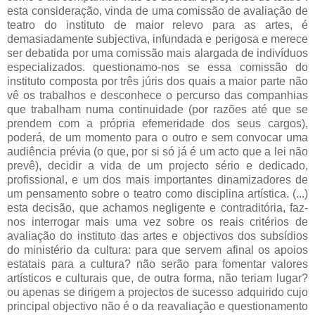
esta consideração, vinda de uma comissão de avaliação de
teatro do instituto de maior relevo para as artes, é
demasiadamente subjectiva, infundada e perigosa e merece
ser debatida por uma comissão mais alargada de indivíduos
especializados. questionamo-nos se essa comissão do
instituto composta por três júris dos quais a maior parte não
vê os trabalhos e desconhece o percurso das companhias
que trabalham numa continuidade (por razões até que se
prendem com a própria efemeridade dos seus cargos),
poderá, de um momento para o outro e sem convocar uma
audiência prévia (o que, por si só já é um acto que a lei não
prevê), decidir a vida de um projecto sério e dedicado,
profissional, e um dos mais importantes dinamizadores de
um pensamento sobre o teatro como disciplina artística. (...)
esta decisão, que achamos negligente e contraditória, faz-
nos interrogar mais uma vez sobre os reais critérios de
avaliação do instituto das artes e objectivos dos subsídios
do ministério da cultura: para que servem afinal os apoios
estatais para a cultura? não serão para fomentar valores
artísticos e culturais que, de outra forma, não teriam lugar?
ou apenas se dirigem a projectos de sucesso adquirido cujo
principal objectivo não é o da reavaliação e questionamento