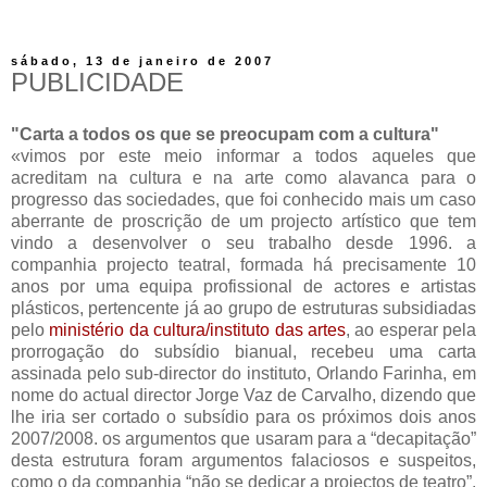
sábado, 13 de janeiro de 2007
PUBLICIDADE
"Carta a todos os que se preocupam com a cultura"
«vimos por este meio informar a todos aqueles que
acreditam na cultura e na arte como alavanca para o
progresso das sociedades, que foi conhecido mais um caso
aberrante de proscrição de um projecto artístico que tem
vindo a desenvolver o seu trabalho desde 1996. a
companhia projecto teatral, formada há precisamente 10
anos por uma equipa profissional de actores e artistas
plásticos, pertencente já ao grupo de estruturas subsidiadas
pelo
ministério da cultura/instituto das artes
, ao esperar pela
prorrogação do subsídio bianual, recebeu uma carta
assinada pelo sub-director do instituto, Orlando Farinha, em
nome do actual director Jorge Vaz de Carvalho, dizendo que
lhe iria ser cortado o subsídio para os próximos dois anos
2007/2008. os argumentos que usaram para a “decapitação”
desta estrutura foram argumentos falaciosos e suspeitos,
como o da companhia “não se dedicar a projectos de teatro”.