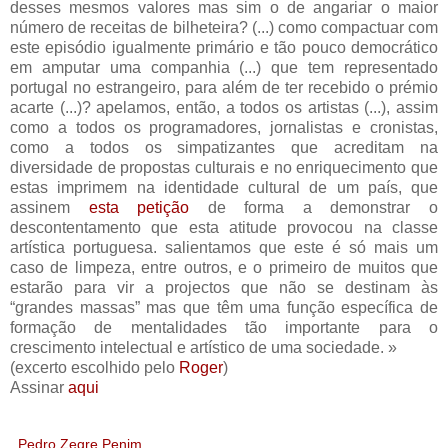
desses mesmos valores mas sim o de angariar o maior
número de receitas de bilheteira? (...) como compactuar com
este episódio igualmente primário e tão pouco democrático
em amputar uma companhia (...) que tem representado
portugal no estrangeiro, para além de ter recebido o prémio
acarte (...)? apelamos, então, a todos os artistas (...), assim
como a todos os programadores, jornalistas e cronistas,
como a todos os simpatizantes que acreditam na
diversidade de propostas culturais e no enriquecimento que
estas imprimem na identidade cultural de um país, que
assinem
esta petição
de forma a demonstrar o
descontentamento que esta atitude provocou na classe
artística portuguesa. salientamos que este é só mais um
caso de limpeza, entre outros, e o primeiro de muitos que
estarão para vir a projectos que não se destinam às
“grandes massas” mas que têm uma função específica de
formação de mentalidades tão importante para o
crescimento intelectual e artístico de uma sociedade. »
(excerto escolhido pelo
Roger
)
Assinar
aqui
Pedro Zegre Penim