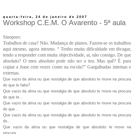
quarta-feira, 24 de janeiro de 2007
Workshop C.E.M. O Avarento - 5ª aula
Sinopses:
Trabalhos de casa? Não. Mudança de planos. Fazem-se os trabalhos
aqui mesmo, agora mesmo. “ Tenho muita dificuldade em divagar,
tendo a responder com muita objectividade, ai, não consigo. De que
absoluto? O meu absoluto pode não ser o teu. Mas quê? É para
copiar a frase cem vezes como na escola?” Gargalhadas internas e
externas.
Que vazio da alma ou que nostalgia de que absoluto te move na procura
do que te falta?
Que vazio da alma ou que nostalgia de que absoluto te move na procura
do que te…
Que vazio da alma ou que nostalgia de que absoluto te move na procura
do que…
Que vazio da alma ou que nostalgia de que absoluto te move na procura
do…
Que vazio da alma ou que nostalgia de que absoluto te move na
procura…