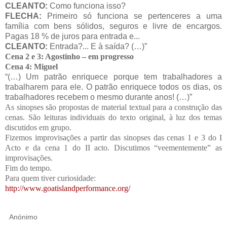
CLEANTO:
Como funciona isso?
FLECHA:
Primeiro só funciona se pertenceres a uma
família com bens sólidos, seguros e livre de encargos.
Pagas 18 % de juros para entrada e...
CLEANTO:
Entrada?... E à saída? (…)”
Cena 2 e 3: Agostinho – em progresso
Cena 4: Miguel
“(…) Um patrão enriquece porque tem trabalhadores a
trabalharem para ele. O patrão enriquece todos os dias, os
trabalhadores recebem o mesmo durante anos! (…)”
As sinopses são propostas de material textual para a construção das
cenas. São leituras individuais do texto original, à luz dos temas
discutidos em grupo.
Fizemos improvisações a partir das sinopses das cenas 1 e 3 do I
Acto e da cena 1 do II acto. Discutimos “veementemente” as
improvisações.
Fim do tempo.
Para quem tiver curiosidade:
http://www.goatislandperformance.org/
Anónimo