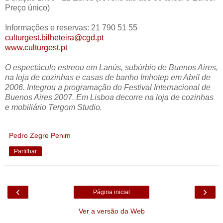
Preço único)
Informações e reservas: 21 790 51 55
culturgest.bilheteira@cgd.pt
www.culturgest.pt
O espectáculo estreou em Lanús, subúrbio de Buenos Aires,
na loja de cozinhas e casas de banho Imhotep em Abril de
2006. Integrou a programação do Festival Internacional de
Buenos Aires 2007. Em Lisboa decorre na loja de cozinhas
e mobiliário Tergom Studio.
Pedro Zegre Penim
Partilhar
‹
›
Página inicial
Ver a versão da Web