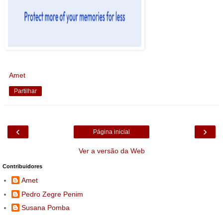
Amet
Partilhar
‹
›
Página inicial
Ver a versão da Web
Contribuidores
Amet
Pedro Zegre Penim
Susana Pomba