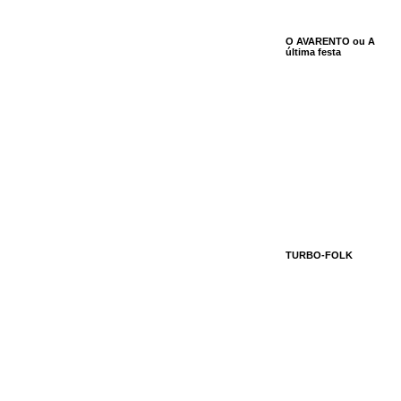
O AVARENTO ou A
última festa
TURBO-FOLK