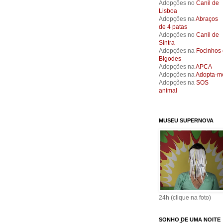
Adopções no
Canil de
Lisboa
Adopções na
Abraços
de 4 patas
Adopções no
Canil de
Sintra
Adopções na
Focinhos 
Bigodes
Adopções na
APCA
Adopções na
Adopta-m
Adopções na
SOS
animal
MUSEU SUPERNOVA
24h (clique na foto)
SONHO DE UMA NOITE