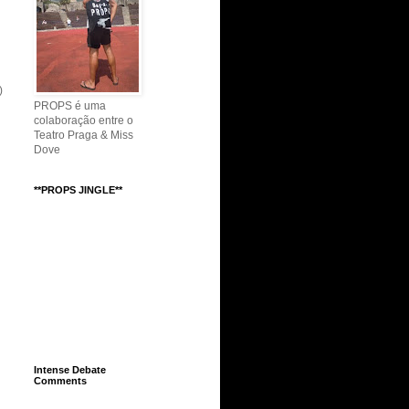
)
PROPS é uma
colaboração entre o
Teatro Praga & Miss
Dove
**PROPS JINGLE**
Intense Debate
Comments