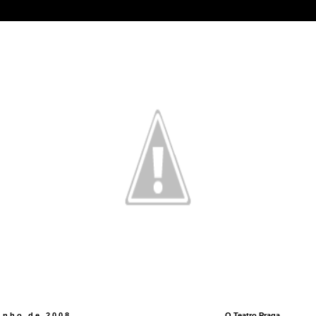
junho de 2008
O Teatro Praga