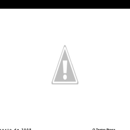
agosto de 2008
O Teatro Praga