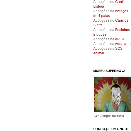
Adopções no
Canil de
Lisboa
Adopções na
Abraços
de 4 patas
Adopções no
Canil de
Sintra
Adopções na
Focinhos 
Bigodes
Adopções na
APCA
Adopções na
Adopta-m
Adopções na
SOS
animal
MUSEU SUPERNOVA
24h (clique na foto)
SONHO DE UMA NOITE