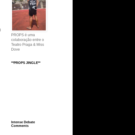
)
PROPS é uma
colaboração entre o
Teatro Praga & Miss
Dove
**PROPS JINGLE**
Intense Debate
Comments