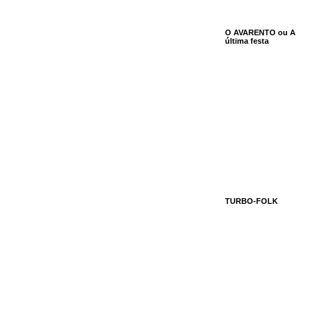
O AVARENTO ou A
última festa
TURBO-FOLK