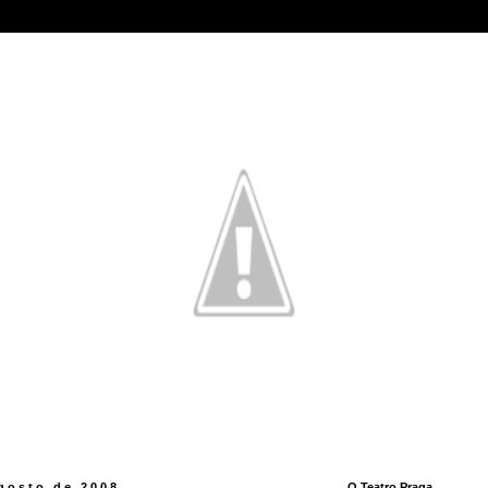
agosto de 2008
O Teatro Praga