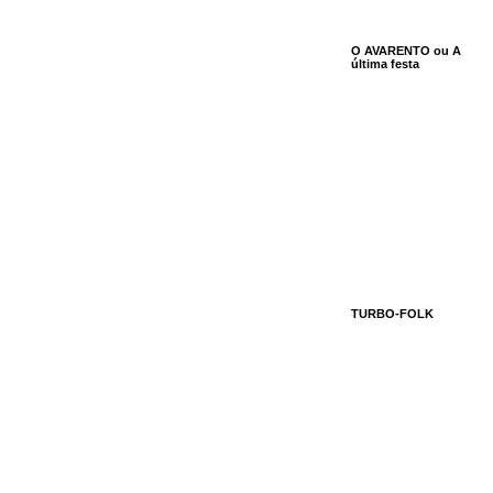
O AVARENTO ou A
última festa
TURBO-FOLK