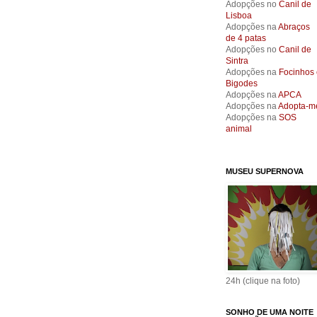
Adopções no
Canil de
Lisboa
Adopções na
Abraços
de 4 patas
Adopções no
Canil de
Sintra
Adopções na
Focinhos 
Bigodes
Adopções na
APCA
Adopções na
Adopta-m
Adopções na
SOS
animal
MUSEU SUPERNOVA
24h (clique na foto)
SONHO DE UMA NOITE