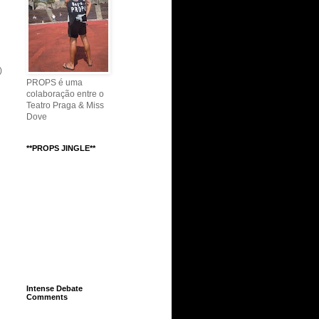
)
PROPS é uma
colaboração entre o
Teatro Praga & Miss
Dove
**PROPS JINGLE**
Intense Debate
Comments