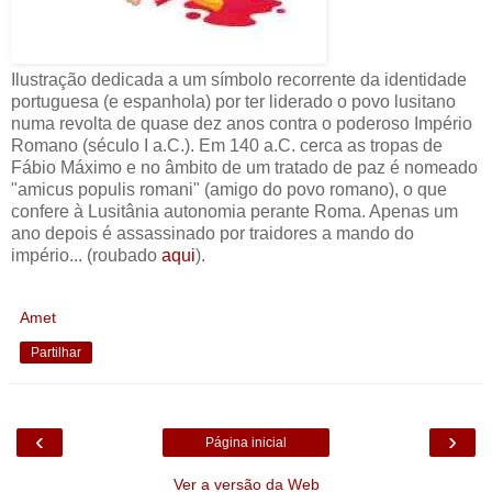
Ilustração dedicada a um símbolo recorrente da identidade
portuguesa (e espanhola) por ter liderado o povo lusitano
numa revolta de quase dez anos contra o poderoso Império
Romano (século I a.C.). Em 140 a.C. cerca as tropas de
Fábio Máximo e no âmbito de um tratado de paz é nomeado
"amicus populis romani" (amigo do povo romano), o que
confere à Lusitânia autonomia perante Roma. Apenas um
ano depois é assassinado por traidores a mando do
império... (roubado
aqui
).
Amet
Partilhar
‹
›
Página inicial
Ver a versão da Web