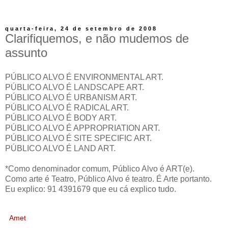
quarta-feira, 24 de setembro de 2008
Clarifiquemos, e não mudemos de
assunto
PÚBLICO ALVO É ENVIRONMENTAL ART.
PÚBLICO ALVO É LANDSCAPE ART.
PÚBLICO ALVO É URBANISM ART.
PÚBLICO ALVO É RADICAL ART.
PÚBLICO ALVO É BODY ART.
PÚBLICO ALVO É APPROPRIATION ART.
PÚBLICO ALVO É SITE SPECIFIC ART.
PÚBLICO ALVO É LAND ART.
*Como denominador comum, Público Alvo é ART(e).
Como arte é Teatro, Público Alvo é teatro. É Arte portanto.
Eu explico: 91 4391679 que eu cá explico tudo.
Amet