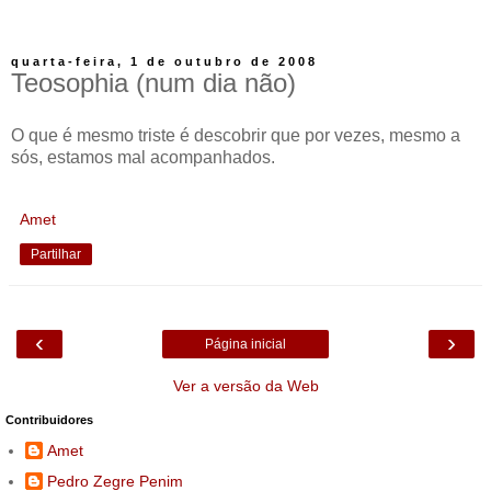
quarta-feira, 1 de outubro de 2008
Teosophia (num dia não)
O que é mesmo triste é descobrir que por vezes, mesmo a
sós, estamos mal acompanhados.
Amet
Partilhar
‹
›
Página inicial
Ver a versão da Web
Contribuidores
Amet
Pedro Zegre Penim