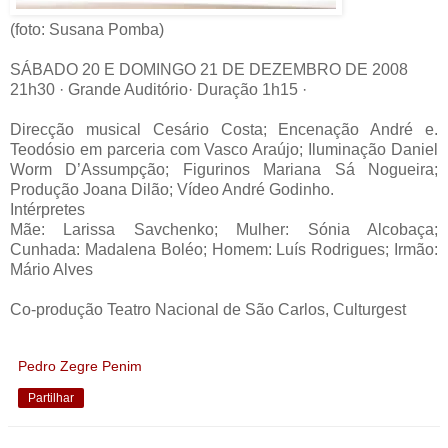
(foto: Susana Pomba)
SÁBADO 20 E DOMINGO 21 DE DEZEMBRO DE 2008
21h30 · Grande Auditório· Duração 1h15 ·
Direcção musical Cesário Costa; Encenação André e.
Teodósio em parceria com Vasco Araújo; Iluminação Daniel
Worm D’Assumpção; Figurinos Mariana Sá Nogueira;
Produção Joana Dilão; Vídeo André Godinho.
Intérpretes
Mãe: Larissa Savchenko; Mulher: Sónia Alcobaça;
Cunhada: Madalena Boléo; Homem: Luís Rodrigues; Irmão:
Mário Alves
Co-produção Teatro Nacional de São Carlos, Culturgest
Pedro Zegre Penim
Partilhar