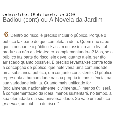
quinta-feira, 15 de janeiro de 2009
Badiou (cont) ou A Novela da Jardim
6
"
. Dentro do risco, é preciso incluir o público. Porque o
público faz parte do que completa a ideia. Quem não sabe
que, consoante o público é assim ou assim, o acto teatral
produz ou não a ideia-teatro, complementando-a? Mas, se o
público faz parte do risco, ele deve, quanto a ele, ser tão
arriscado quanto possível. É preciso levantar-se contra toda
a concepção de público, que nele veria uma comunidade,
uma substância pública, um conjunto consistente. O público
representa a humanidade na sua própria inconsistência, na
sua variedade infinita. Quanto mais unificado for
(socialmente, nacionalmente, civilmente...), menos útil será
à complementação da ideia, menos sustentará, no tempo, a
sua eternidade e a sua universalidade. Só vale um público
genérico
, um público de risco."