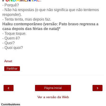
- Porquê?
- Não há respostas (o que não significa que não tentemos
responder).
- Tenta tenta, mas depois faz.
Haiku contemporâneo (versão: Pato bravo regressa a
casa depois das férias de natal)*
- Toque toque.
- Quem é?
- Quoi?
- Quoi quoi?
Amet
Partilhar
‹
›
Página inicial
Ver a versão da Web
Contribuidores