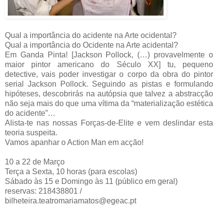
Qual a importância do acidente na Arte ocidental?
Qual a importância do Ocidente na Arte acidental?
Em Ganda Pinta! [Jackson Pollock, (…) provavelmente o
maior pintor americano do Século XX] tu, pequeno
detective, vais poder investigar o corpo da obra do pintor
serial Jackson Pollock. Seguindo as pistas e formulando
hipóteses, descobrirás na autópsia que talvez a abstracção
não seja mais do que uma vítima da “materialização estética
do acidente”…
Alista-te nas nossas Forças-de-Elite e vem deslindar esta
teoria suspeita.
Vamos apanhar o Action Man em acção!
10 a 22 de Março
Terça a Sexta, 10 horas (para escolas)
Sábado às 15 e Domingo às 11 (público em geral)
reservas: 218438801 /
bilheteira.teatromariamatos@egeac.pt