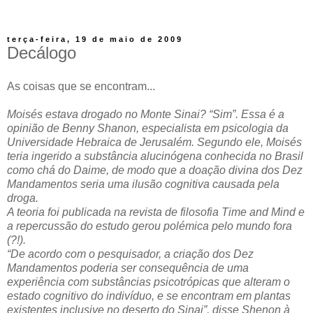
terça-feira, 19 de maio de 2009
Decálogo
As coisas que se encontram...
Moisés estava drogado no Monte Sinai? “Sim”. Essa é a
opinião de Benny Shanon, especialista em psicologia da
Universidade Hebraica de Jerusalém. Segundo ele, Moisés
teria ingerido a substância alucinógena conhecida no Brasil
como chá do Daime, de modo que a doação divina dos Dez
Mandamentos seria uma ilusão cognitiva causada pela
droga.
A teoria foi publicada na revista de filosofia Time and Mind e
a repercussão do estudo gerou polémica pelo mundo fora
(?!).
“De acordo com o pesquisador, a criação dos Dez
Mandamentos poderia ser consequência de uma
experiência com substâncias psicotrópicas que alteram o
estado cognitivo do indivíduo, e se encontram em plantas
existentes inclusive no deserto do Sinai”, disse Shenon à