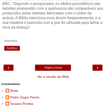
BBC. “Segundo o pesquisador, os efeitos psicodélicos das
bebidas preparadas com a ayahuasca são comparáveis aos
produzidos pelas bebidas fabricadas com o córtex da
acácia. A Bíblia menciona essa árvore frequentemente, e a
sua madeira é parecida com a que foi utilizada para talhar a
Arca da Aliança”.
Anónimo
Partilhar
‹
›
Página inicial
Ver a versão da Web
Contribuidores
Amet
Pedro Zegre Penim
Susana Pomba