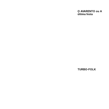
O AVARENTO ou A
última festa
TURBO-FOLK