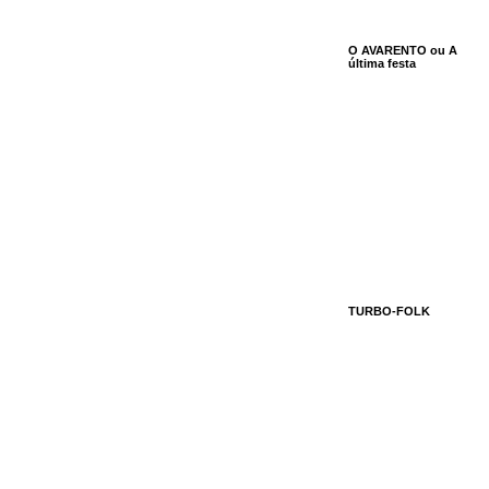
O AVARENTO ou A
última festa
TURBO-FOLK