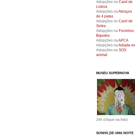
Adopções no
Canil de
Lisboa
Adopções na
Abraços
de 4 patas
Adopções no
Canil de
Sintra
Adopções na
Focinhos 
Bigodes
Adopções na
APCA
Adopções na
Adopta-m
Adopções na
SOS
animal
MUSEU SUPERNOVA
24h (clique na foto)
SONHO DE UMA NOITE