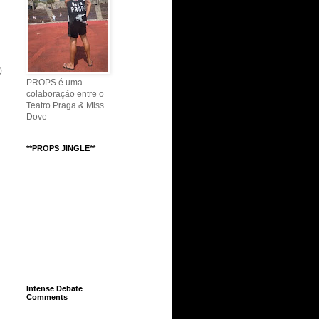
)
PROPS é uma
colaboração entre o
Teatro Praga & Miss
Dove
**PROPS JINGLE**
Intense Debate
Comments