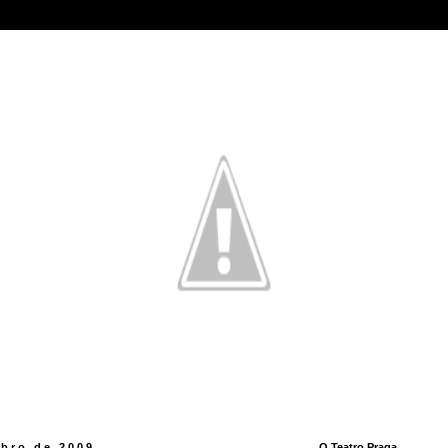
ubro de 2009
O Teatro Praga