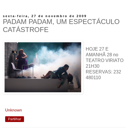
sexta-feira, 27 de novembro de 2009
PADAM PADAM, UM ESPECTÁCULO
CATÁSTROFE
HOJE 27 E
AMANHÃ 28 no
TEATRO VIRIATO
21H30
RESERVAS: 232
480110
Unknown
Partilhar