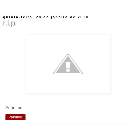
quinta-feira, 28 de janeiro de 2010
r.i.p.
Anónimo
Partilhar