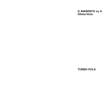
O AVARENTO ou A
última festa
TURBO-FOLK