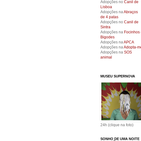
Adopções no
Canil de
Lisboa
Adopções na
Abraços
de 4 patas
Adopções no
Canil de
Sintra
Adopções na
Focinhos 
Bigodes
Adopções na
APCA
Adopções na
Adopta-m
Adopções na
SOS
animal
MUSEU SUPERNOVA
24h (clique na foto)
SONHO DE UMA NOITE