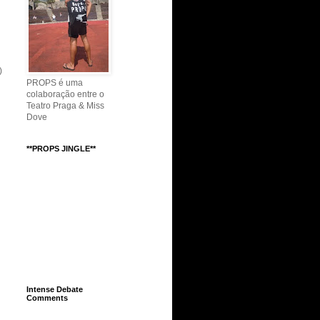
)
PROPS é uma
colaboração entre o
Teatro Praga & Miss
Dove
**PROPS JINGLE**
Intense Debate
Comments