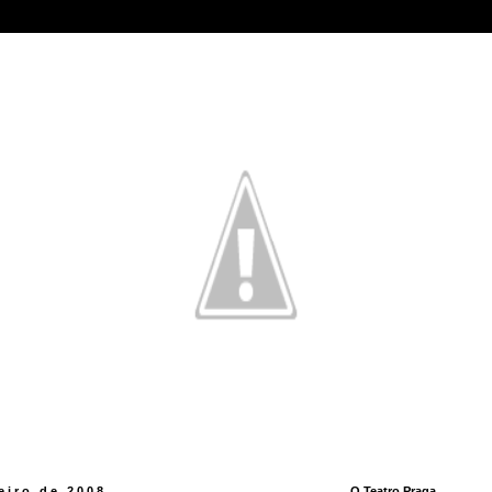
neiro de 2008
O Teatro Praga