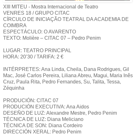
XIII MITEU - Mostra Internacional de Teatro
VENRES 18 / GRUPO CITAC
CÍRCULO DE INICIAÇÃO TEATRAL DA ACADEMIA DE
COIMBRA
ESPECTÁCULO: O AVARENTO
TEXTO: Molière – CITAC 07 – Pedro Penim
LUGAR: TEATRO PRINCIPAL
HORA: 20’30 / TARIFA: 2 €
INTÉRPRETES: Ana Linda, Cheila, Dana Rodrigues, Gil
Mac, José Carlos Pereira, Liliana Abreu, Magui, Maria Inês
Cruz, Paula Rita, Pedro Fernandes, Su, Talita, Tessa,
Zéquinha
PRODUCIÓN: CITAC 07
PRODUCIÓN EXECUTIVA: Ana Aidos
DESEÑO DE LUZ: Alexandre Mestre, Pedro Penim
TÉCNICA DE LUZ: Diana Meliciano
TÉCNICA DE SON: Diana Cordeiro
DIRECCIÓN XERAL: Pedro Penim