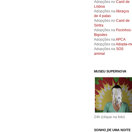
Adopções no
Canil de
Lisboa
Adopções na
Abraços
de 4 patas
Adopções no
Canil de
Sintra
Adopções na
Focinhos 
Bigodes
Adopções na
APCA
Adopções na
Adopta-m
Adopções na
SOS
animal
MUSEU SUPERNOVA
24h (clique na foto)
SONHO DE UMA NOITE