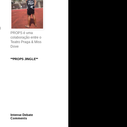
)
PROPS é uma
colaboração entre o
Teatro Praga & Miss
Dove
**PROPS JINGLE**
Intense Debate
Comments