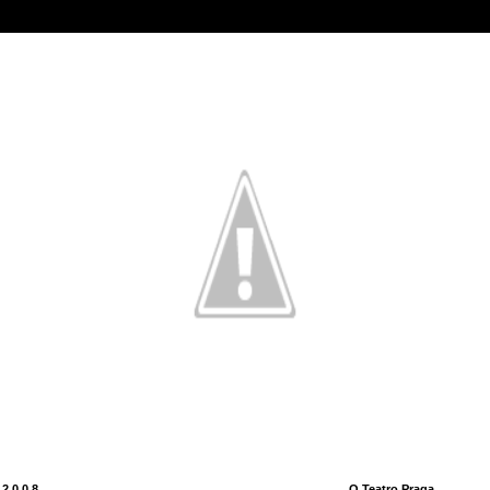
 2008
O Teatro Praga