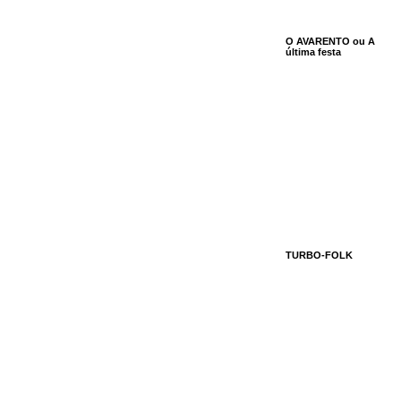
O AVARENTO ou A
última festa
TURBO-FOLK