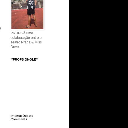
)
PROPS é uma
colaboração entre o
Teatro Praga & Miss
Dove
**PROPS JINGLE**
Intense Debate
Comments