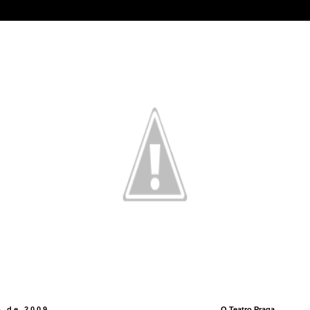
o de 2009
O Teatro Praga