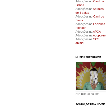
Adopções no
Canil de
Lisboa
Adopções na
Abraços
de 4 patas
Adopções no
Canil de
Sintra
Adopções na
Focinhos 
Bigodes
Adopções na
APCA
Adopções na
Adopta-m
Adopções na
SOS
animal
MUSEU SUPERNOVA
24h (clique na foto)
SONHO DE UMA NOITE