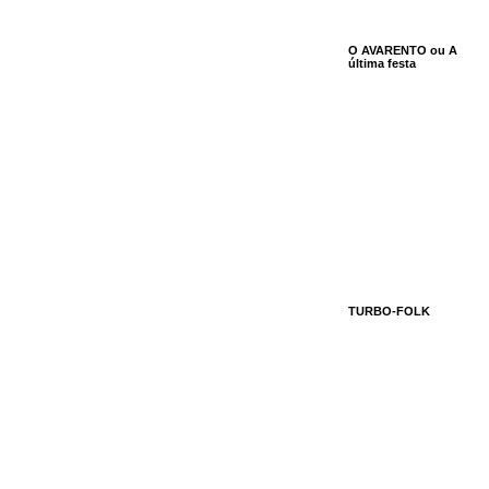
O AVARENTO ou A
última festa
TURBO-FOLK