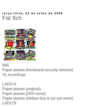
terça-feira, 22 de julho de 2008
Fat Itch
MIA
Paper planes (homeland security remixes)
XL recordings
LADO A
Paper planes (original)
Paper planes (DFA remix)
Paper planes (Afrikan boy & rye rye remix)
LADO B