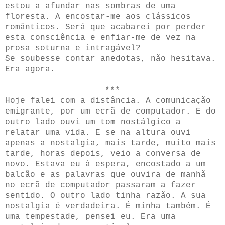
estou a afundar nas sombras de uma
floresta. A encostar-me aos clássicos
românticos. Será que acabarei por perder
esta consciência e enfiar-me de vez na
prosa soturna e intragável?
Se soubesse contar anedotas, não hesitava.
Era agora.
***
Hoje falei com a distância. A comunicação
emigrante, por um ecrã de computador. E do
outro lado ouvi um tom nostálgico a
relatar uma vida. E se na altura ouvi
apenas a nostalgia, mais tarde, muito mais
tarde, horas depois, veio a conversa de
novo. Estava eu à espera, encostado a um
balcão e as palavras que ouvira de manhã
no ecrã de computador passaram a fazer
sentido. O outro lado tinha razão. A sua
nostalgia é verdadeira. É minha também. É
uma tempestade, pensei eu. Era uma